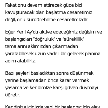
Fakat onu devam ettirecek güce bizi
kavuşturacak olan başlatma cesaretimiz
değil, onu sürdürebilme cesaretimizdir.
Eğer Yeni Ay’da aktive edeceğimiz değişim ve
başlangıçları “doğruluk” ve “süreklilik”
temalarını aklımızdan çıkarmadan
yaratabilirsek uzun vadeli bir gelecek planına
adım atabiliriz.
Bazı şeyleri başladıktan sonra düşünmek
yerine başlamadan önce karar vermek
yaşama ve kendimize karşı güven duymayı
öğretir.
Kendinize içinizde yeni bir başlangıç için alev