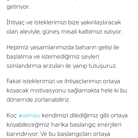
getiriyor.
İhtiyaç ve isteklerimizi bize yakınlaştıracak
olan aleviyle, güneş misali kalbimizi ısıtıyor.
Hepimiz yaşamlarımızda baharın gelişi ile
başlatma ve istemediğimiz şeyleri
sonlandırma arzuları ile yanıp tutuşuruz.
Fakat iste
k
lerimizi ve ihtiyaçlarımızı ortaya
koyacak motivasyonu sağlamakta hele ki bu
dönemde zorlanabiliriz.
Koç
#yeniay
kendimizi dilediğimiz gibi ortaya
koyabileceğimiz harika başlangıç enerjileri
barındırıyor. Ve bu başlangıçları ortaya