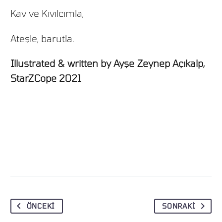
Kav ve Kıvılcımla,
Ateşle, barutla.
Illustrated & written by Ayşe Zeynep Açıkalp,
StarZCope 2021
ÖNCEKI
SONRAKI