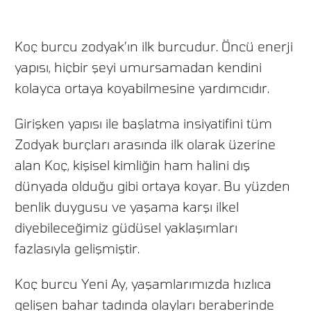
Koç burcu zodyak’ın ilk burcudur. Öncü enerji
yapısı, hiçbir şeyi umursamadan kendini
kolayca ortaya koyabilmesine yardımcıdır.
Girişken yapısı ile başlatma insiyatifini tüm
Zodyak burçları arasında ilk olarak üzerine
alan Koç, kişisel kimliğin ham halini dış
dünyada olduğu gibi ortaya koyar. Bu yüzden
benlik duygusu ve yaşama karşı ilkel
diyebileceğimiz güdüsel yaklaşımları
fazlasıyla gelişmiştir.
Koç burcu Yeni Ay, yaşamlarımızda hızlıca
gelişen bahar tadında olayları beraberinde